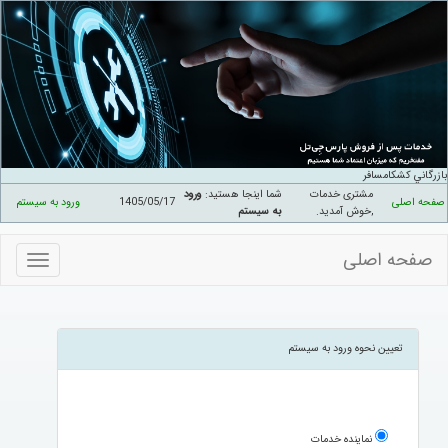
بازرگاني کشکامسافر
مشتری خدمات
شما اینجا هستید:
ورود
صفحه اصلی
1405/05/17
ورود به سیستم
,خوش آمدید
.
به سیستم
صفحه اصلی
منوهای
سایت
تعیین نحوه ورود به سیستم
نماینده خدمات